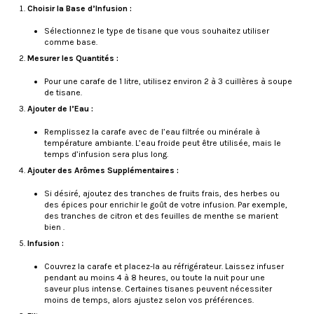
Choisir la Base d’Infusion :
Sélectionnez le type de tisane que vous souhaitez utiliser
comme base.
Mesurer les Quantités :
Pour une carafe de 1 litre, utilisez environ 2 à 3 cuillères à soupe
de tisane.
Ajouter de l’Eau :
Remplissez la carafe avec de l’eau filtrée ou minérale à
température ambiante. L’eau froide peut être utilisée, mais le
temps d’infusion sera plus long.
Ajouter des Arômes Supplémentaires :
Si désiré, ajoutez des tranches de fruits frais, des herbes ou
des épices pour enrichir le goût de votre infusion. Par exemple,
des tranches de citron et des feuilles de menthe se marient
bien .
Infusion :
Couvrez la carafe et placez-la au réfrigérateur. Laissez infuser
pendant au moins 4 à 8 heures, ou toute la nuit pour une
saveur plus intense. Certaines tisanes peuvent nécessiter
moins de temps, alors ajustez selon vos préférences.