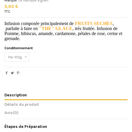
Marque:
La fabrique à grain
5,90 €
TTC
Infusion composée principalement de
FRUITS SECHES
,
parfaite à faire en
"THE" GLACE
, très fruitée. Infusion de
Pomme, hibiscus, amande, cardamone, pétales de rose, cerise et
grenade.
Conditionnement
Description
Détails du produit
Avis
(0)
Étapes de Préparation