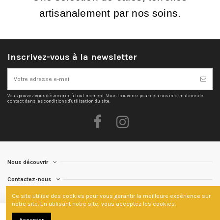
artisanalement par nos soins.
Inscrivez-vous à la newsletter
Vous pouvez vous désinscrire à tout moment. Vous trouverez pour cela nos informations de
contact dans les conditions d'utilisation du site.
Nous découvrir
Contactez-nous
Ce site utilise des cookies pour vous garantir la meilleure expérience sur
notre site. En utilisant notre site, vous acceptez les cookies.
Ajouter au panier