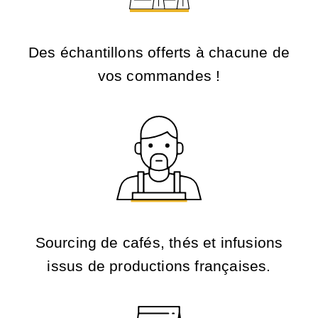
Des échantillons offerts à chacune de
vos commandes !
Sourcing de cafés, thés et infusions
issus de productions françaises.